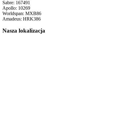
Sabre: 167491
Apollo: 10269
Worldspan: MXB86
Amadeus: HRK386
Nasza lokalizacja