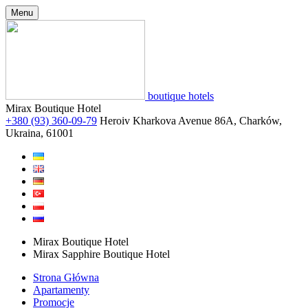
Menu
boutique hotels
Mirax Boutique Hotel
+380 (93) 360-09-79
Heroiv Kharkova Avenue 86A, Charków,
Ukraina, 61001
Mirax Boutique Hotel
Mirax Sapphire Boutique Hotel
Strona Główna
Apartamenty
Promocje