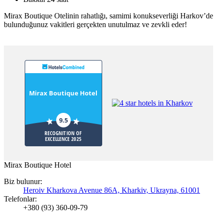
Mirax Boutique Otelinin rahatlığı, samimi konukseverliği Harkov’de
bulunduğunuz vakitleri gerçekten unutulmaz ve zevkli eder!
Mirax Boutique Hotel
9.5
RECOGNITION OF
EXCELLENCE 2025
Mirax Boutique Hotel
Biz bulunur:
Heroiv Kharkova Avenue 86A, Kharkiv, Ukrayna, 61001
Telefonlar:
+380 (93) 360-09-79