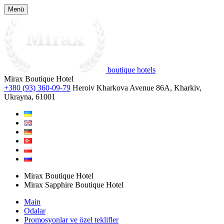
Menü
boutique hotels
Mirax Boutique Hotel
+380 (93) 360-09-79
Heroiv Kharkova Avenue 86A, Kharkiv,
Ukrayna, 61001
Mirax Boutique Hotel
Mirax Sapphire Boutique Hotel
Main
Odalar
Promosyonlar ve özel teklifler