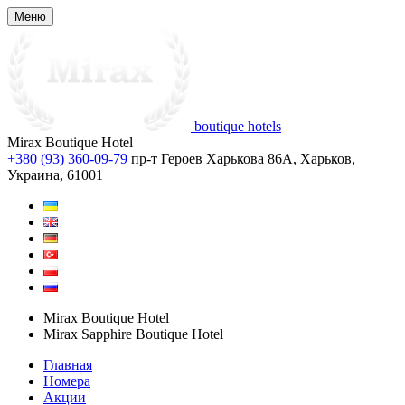
Меню
boutique hotels
Mirax Boutique Hotel
+380 (93) 360-09-79
пр-т Героев Харькова 86A, Харьков,
Украина, 61001
Mirax Boutique Hotel
Mirax Sapphire Boutique Hotel
Главная
Номера
Акции