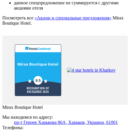
данное спецпредложение не суммируется с другими
акциями отеля
Посмотреть все
«Акции и специальные предложения»
Mirax
Boutique Hotel.
Mirax Boutique Hotel
9.5
RECOGNITION OF
EXCELLENCE 2025
Mirax Boutique Hotel
Мы находимся по адресу:
пр-т Героев Харькова 86A, Харьков, Украина, 61001
Телефоны: