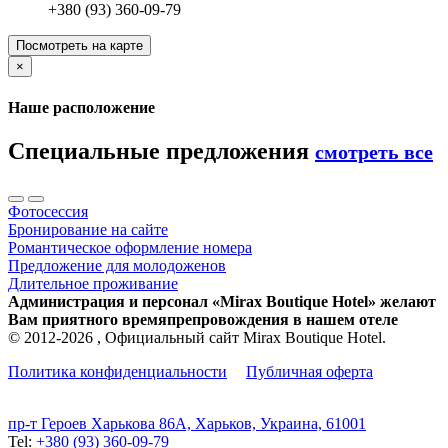
+380 (93) 360-09-79
Посмотреть на карте
×
Наше расположение
Специальные предложения
смотреть все
Фотосессия
Бронирование на сайте
Романтическое оформление номера
Предложение для молодоженов
Длительное проживание
Администрация и персонал «Mirax Boutique Hotel» желают
Вам приятного времяпрепровождения в нашем отеле
© 2012-2026 , Официальный сайт Mirax Boutique Hotel.
Политика конфиденциальности
Публичная оферта
пр-т Героев Харькова 86A, Харьков, Украина, 61001
Tel:
+380 (93) 360-09-79