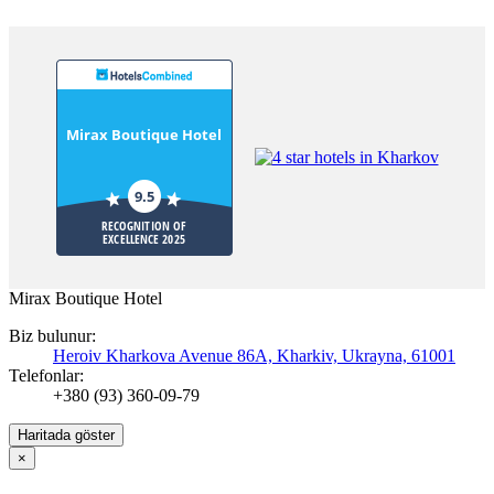
Mirax Boutique Hotel
9.5
RECOGNITION OF
EXCELLENCE 2025
Mirax Boutique Hotel
Biz bulunur:
Heroiv Kharkova Avenue 86A, Kharkiv, Ukrayna, 61001
Telefonlar:
+380 (93) 360-09-79
Haritada göster
×