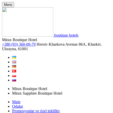
Menü
boutique hotels
Mirax Boutique Hotel
+380 (93) 360-09-79
Heroiv Kharkova Avenue 86A, Kharkiv,
Ukrayna, 61001
Mirax Boutique Hotel
Mirax Sapphire Boutique Hotel
Main
Odalar
Promosyonlar ve özel teklifler