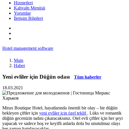
Hizmetleri
Kahvaltı Menüsü
Yorumlar
İletişim Bilgileri
Hotel management software
Main
Haber
Yeni evliler için Düğün odası
Tüm haberler
18.03.2021
Mirax Boutique Hotel, hayatlarında önemli bir olay – bir düğün
bekleyen çiftler için
yeni evliler için özel teklif
. Lüks ve romantik
düğün gecenizin tadını çıkaracaksınız. Otel evli çiftler için her şeyi
yapacak ve sadece hoş ve keyifli anlarla dolu bu unutulmaz olayı
her zaman hatırlayacaklar.